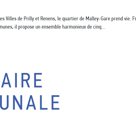
s Villes de Prilly et Renens, le quartier de Malley-Gare prend vie. F
mmunes, il propose un ensemble harmonieux de cinq...