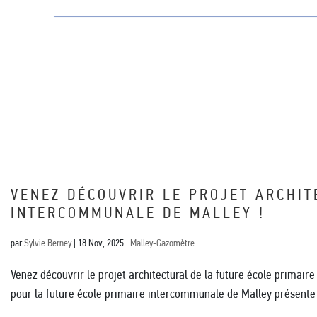
VENEZ DÉCOUVRIR LE PROJET ARCHIT
INTERCOMMUNALE DE MALLEY !
par
Sylvie Berney
|
18 Nov, 2025
|
Malley-Gazomètre
Venez découvrir le projet architectural de la future école primair
pour la future école primaire intercommunale de Malley présente le