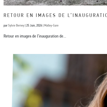
RETOUR EN IMAGES DE L’INAUGURATI
par
Sylvie Berney
|
25 Juin, 2026
|
Malley-Gare
Retour en images de l’inauguration de...