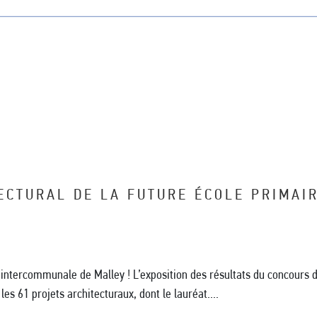
ECTURAL DE LA FUTURE ÉCOLE PRIMAI
e intercommunale de Malley ! L’exposition des résultats du concours d
s 61 projets architecturaux, dont le lauréat....