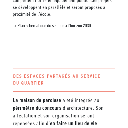
complètent l’offre en équipement public. Ces projets
se développent en parallèle et seront proposés à
proximité de l’école.
-> Plan schématique du secteur à l’horizon 2030
DES ESPACES PARTAGÉS AU SERVICE
DU QUARTIER
La maison de paroisse
a été intégrée au
périmètre du concours
d’architecture. Son
affectation et son organisation seront
repensées afin d’
en faire un lieu de vie