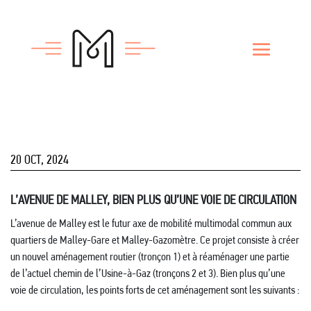
20 OCT, 2024
L’AVENUE DE MALLEY, BIEN PLUS QU’UNE VOIE DE CIRCULATION
L’avenue de Malley est le futur axe de mobilité multimodal commun aux
quartiers de Malley-Gare et Malley-Gazomètre. Ce projet consiste à créer
un nouvel aménagement routier (tronçon 1) et à réaménager une partie
de l’actuel chemin de l’Usine-à-Gaz (tronçons 2 et 3). Bien plus qu’une
voie de circulation, les points forts de cet aménagement sont les suivants :